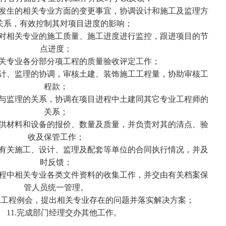
发生的相关专业方面的变更事宜，协调设计和施工及监理方
关系，有效控制其对项目进度的影响；
对相关专业的施工质量、施工进度进行监控，跟进项目的节
点进度；
关专业各分部分项工程的质量验收评定工作；
计、监理的协调，审核土建、装饰施工工程量，协助审核工
程款；
与监理的关系，协调在项目进程中土建同其它专业工程师的
关系；
供材料和设备的报价、数量及质量，并负责对其的清点、验
收及保管工作；
有关施工、设计、监理及配套等单位的合同执行情况，并及
时反馈；
程中相关专业各类文件资料的收集工作，并交由有关档案保
管人员统一管理。
工程例会，提出相关专业存在的问题并落实解决方案；
1.完成部门经理交办其他工作。