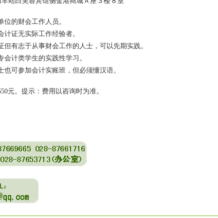
门车站白芙蓉宾馆侧金港商城Ａ座３楼８室
单位的财会工作人员。
会计证无实际工作经验者。
证但有志于从事财会工作的人士，可以先期实践。
专会计类学生的实践性学习。
士也可参加会计实账班，但必须懂汉语。
650元。提示：费用以咨询时为准。