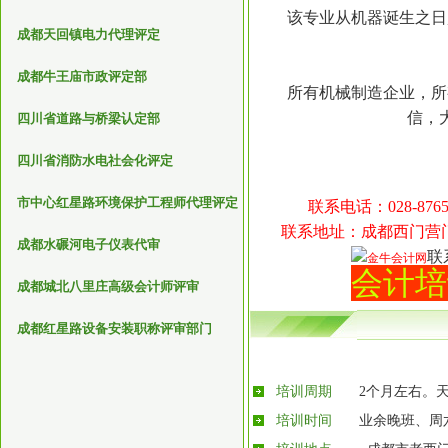
该专业从机器诞生之日起
成都天回镇电力代理评定
成都牛王庙市政评定部
所有机械制造企业，所有
信，
四川省道路与桥梁认定部
四川省消防水电社会化评定
市中心红星路环境保护工程师代理评定
联系电话：028-87653
联系地址：成都西门营
成都水碾河电子仪表代审
联
会计培
成都城北八里庄高级会计师评审
成都红星路设备安装职称评审部门
培训周期
2个月左右。
培训时间
业余晚班、周