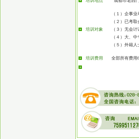
培训地点
成都市老西
（１）企事业
（２）已考取
培训对象
（３）无会计
（４）大、中
（５）外籍人
培训费用
全部所有费用