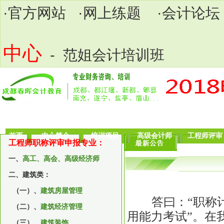
·
官方网站
·
网上练题
·
会计论坛
中心
- 范姐会计培训班
首页
中心简介
培训项目
高级会计师
工程师评审
工程师职称评审申报专业：
一、
高工、高会、高级经济师
二、建筑类：
（一）、
建筑房屋管理
答曰：“职称计
（二）、
建筑经济管理
用能力考试”。在
（三）、
建筑装饰