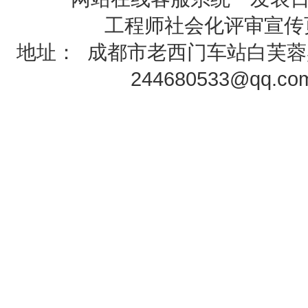
工程师社会化评审
宣传
地址：
成都市老西门车站白芙蓉
244680533@qq.c