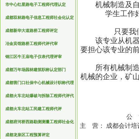
机械制造及自动
市中心红星路电子工程师代理认定
学生工作
成都双林路电子信息工程师社会化认定
只要我
成都新华大道路桥工程师评定
该专业从机器诞
冶金宾馆路桥工程师代评代审
要担心该专业的
锦江区牛王庙电子仪表代理评审
所有机械制造企
成都万年场园林建筑职称认定部门
机械的企业，矿
成都营门口社保中心机械设计职称代理
评审机构
成都火车北站爆破与拆除工程师代评代
审
成都火车北站工民建工程师代评
公 
成都府河桥西路勘测测量工程师社会化
主 营： 成都会计
评审
成都龙泉区工程预算评定