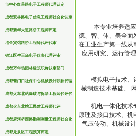
市中心红星路电子工程师代理认定
成都双林路电子信息工程师社会化认定
本专业培养适应中
成都新华大道路桥工程师评定
德、智、体、美全面
冶金宾馆路桥工程师代评代审
在工业生产第一线从
应用研究、运行管
锦江区牛王庙电子仪表代理评审
成都万年场园林建筑职称认定部门
模拟电子技术、计
成都营门口社保中心机械设计职称代理
械制造技术基础、 
评审机构
成都火车北站爆破与拆除工程师代评代
审
机电一体化技术专
成都火车北站工民建工程师代评
原理及接口技术、机
成都府河桥西路勘测测量工程师社会化
气压传动、机械设
评审
成都龙泉区工程预算评定