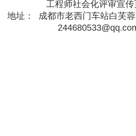
工程师社会化评审
宣传
地址：
成都市老西门车站白芙蓉
244680533@qq.c