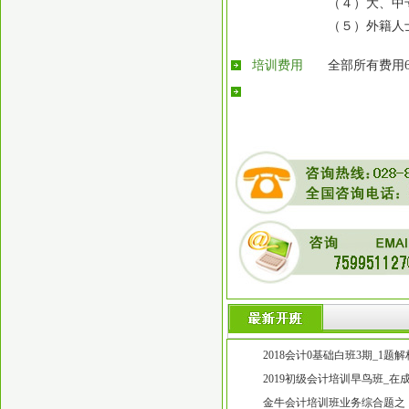
（４）大、中
（５）外籍人
培训费用
全部所有费用
2018会计0基础白班3期_1题
考过吗?高笋塘0基础初级会计
2019初级会计培训早鸟班_
凭怎么办_高笋塘初级会计培
金牛会计培训班业务综合题之