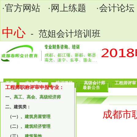
·
官方网站
·
网上练题
·
会计论坛
中心
- 范姐会计培训班
首页
中心简介
培训项目
高级会计师
工程师评审
工程师职称评审申报专业：
一、
高工、高会、高级经济师
二、建筑类：
成都市
（一）、
建筑房屋管理
（二）、
建筑经济管理
（三）、
建筑装饰