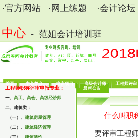
·
官方网站
·
网上练题
·
会计论坛
中心
- 范姐会计培训班
首页
中心简介
培训项目
高级会计师
工程师评审
工程师职称评审申报专业：
一、
高工、高会、高级经济师
二、建筑类：
什么叫职
（一）、
建筑房屋管理
（二）、
建筑经济管理
要评审工程师的
（三）、
建筑装饰