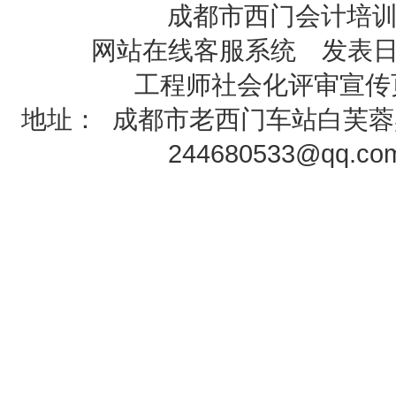
成都市西门会计培
网站在线客服系统 发表日期
工程师社会化评审
宣传
地址：
成都市老西门车站白芙蓉
244680533@qq.c