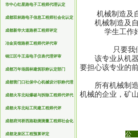
市中心红星路电子工程师代理认定
机械制造及
成都双林路电子信息工程师社会化认定
机械制造及自动
学生工作
成都新华大道路桥工程师评定
冶金宾馆路桥工程师代评代审
只要我
锦江区牛王庙电子仪表代理评审
该专业从机器诞
要担心该专业的
成都万年场园林建筑职称认定部门
成都营门口社保中心机械设计职称代理
所有机械制造企
评审机构
机械的企业，矿
成都火车北站爆破与拆除工程师代评代
审
成都火车北站工民建工程师代评
成都府河桥西路勘测测量工程师社会化
评审
公 
成都龙泉区工程预算评定