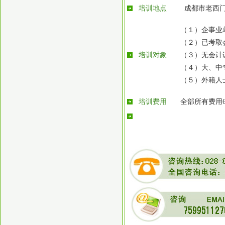
培训地点
成都市老西
（１）企事业
（２）已考取
培训对象
（３）无会计
（４）大、中
（５）外籍人
培训费用
全部所有费用