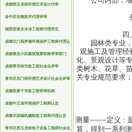
公司内部：项目
成都西玉龙街环境艺术设计代审
外部
金牛区生物技术代理评审
城西苏坡乡冷冻工程师代理评定
四
园林类专业，大
成都北门高笋塘环境保护工程师代理认
定
观施工及管理经
成都黄忠小区建筑预算职称评审部门
化、景观设计等
成都草市街市政工程社会化评审
类树木、花草、
关专业规范要求
青羊区东门街环境艺术设计社会化评审
成都双桥子市政工程评审机构
成都牛王庙环境保护工程师认定
成都天回镇机械制造工程师代理认定
——
测量
定义
：
算，得到一系列
青羊区西玉龙街电子设备工程师社会化