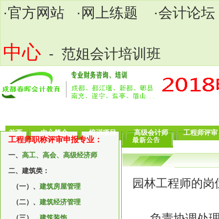
·
官方网站
·
网上练题
·
会计论坛
中心
- 范姐会计培训班
首页
中心简介
培训项目
高级会计师
工程师评审
工程师职称评审申报专业：
一、
高工、高会、高级经济师
二、建筑类：
园林工程师的岗
（一）、
建筑房屋管理
（二）、
建筑经济管理
负责协调处理有
（三）、
建筑装饰